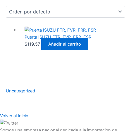
Puerta ISUZU FTR, FVR, FRR, FSR
$
119.57
Añadir al carrito
Uncategorized
Volver al Inicio
Somos una empresa nacional dedicada a la importación de