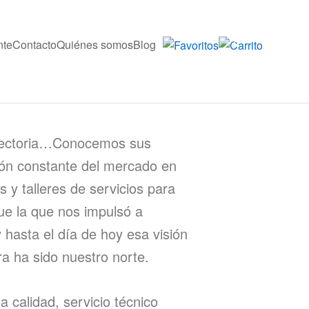
nte
Contacto
Quiénes somos
Blog
0
ayectoria…Conocemos sus
ión constante del mercado en
 y talleres de servicios para
e la que nos impulsó a
hasta el día de hoy esa visión
a ha sido nuestro norte.
 calidad, servicio técnico