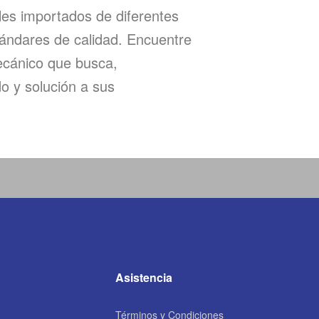
les importados de diferentes
tándares de calidad. Encuentre
ecánico que busca,
o y solución a sus
Asistencia
Términos y Condiciones