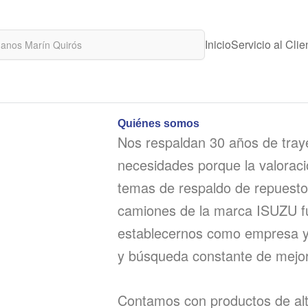
Inicio
Servicio al Clie
Quiénes somos
Nos respaldan 30 años de tr
necesidades porque la valorac
temas de respaldo de repuestos
camiones de la marca ISUZU fu
establecernos como empresa y 
y búsqueda constante de mejor
Contamos con productos de alta