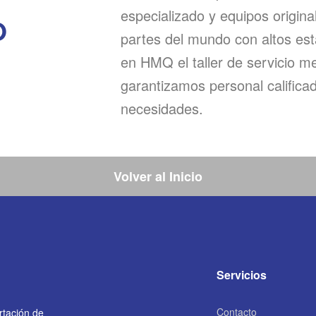
especializado y equipos origina
O
partes del mundo con altos es
en HMQ el taller de servicio m
garantizamos personal calificad
necesidades.
Volver al Inicio
Servicios
Contacto
rtación de