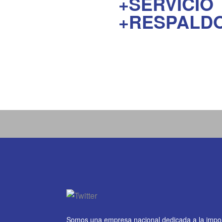
+SERVICIO
+RESPALD
Somos una empresa nacional dedicada a la impo