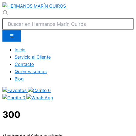
☰
Inicio
Servicio al Cliente
Contacto
Quiénes somos
Blog
0
0
300
Mostrando el único resultado