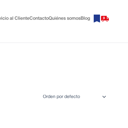
icio al Cliente
Contacto
Quiénes somos
Blog
0