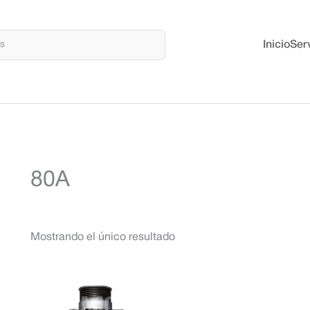
Inicio
Serv
80A
Mostrando el único resultado