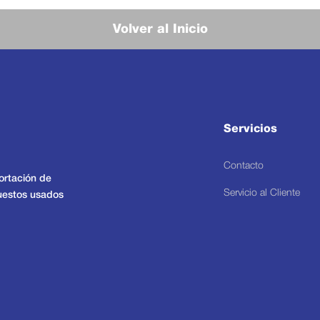
Volver al Inicio
Servicios
Contacto
ortación de
Servicio al Cliente
puestos usados