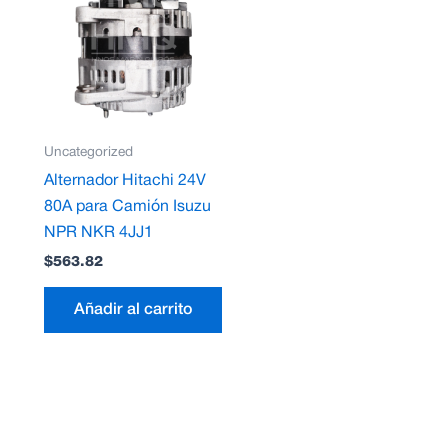
Uncategorized
Alternador Hitachi 24V
80A para Camión Isuzu
NPR NKR 4JJ1
$
563.82
Añadir al carrito