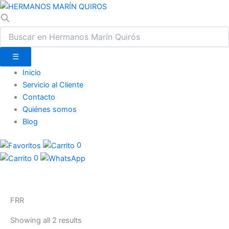
☰
Inicio
Servicio al Cliente
Contacto
Quiénes somos
Blog
0
0
FRR
Showing all 2 results