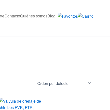
nte
Contacto
Quiénes somos
Blog
0