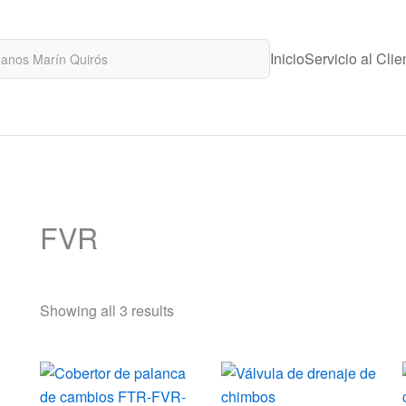
Inicio
Servicio al Clie
FVR
Showing all 3 results