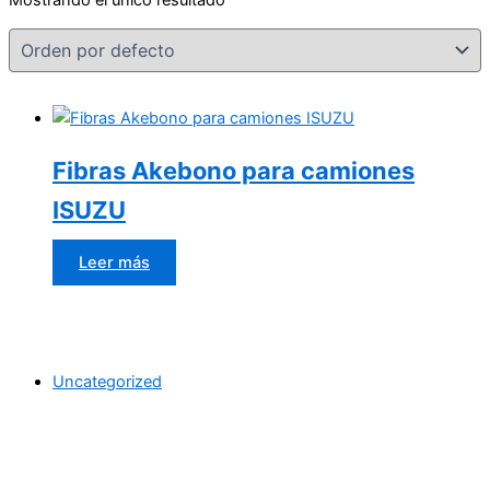
Fibras Akebono para camiones
ISUZU
Leer más
Uncategorized