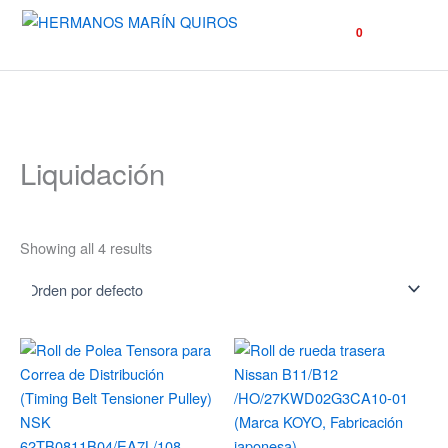
☰
0
Liquidación
Showing all 4 results