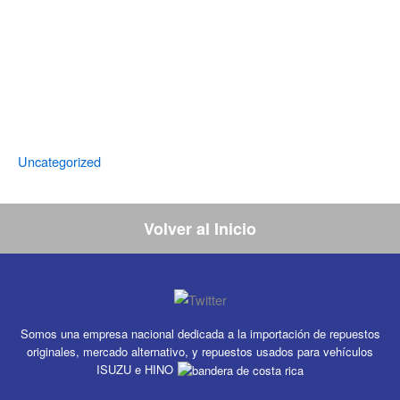
Uncategorized
Volver al Inicio
Somos una empresa nacional dedicada a la importación de repuestos
originales, mercado alternativo, y repuestos usados para vehículos
ISUZU e HINO