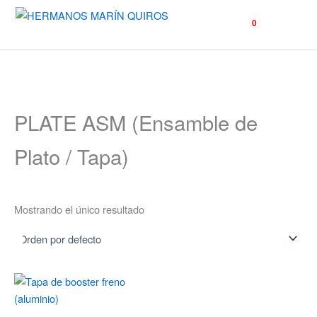
☰
0
PLATE ASM (Ensamble de
Plato / Tapa)
Mostrando el único resultado