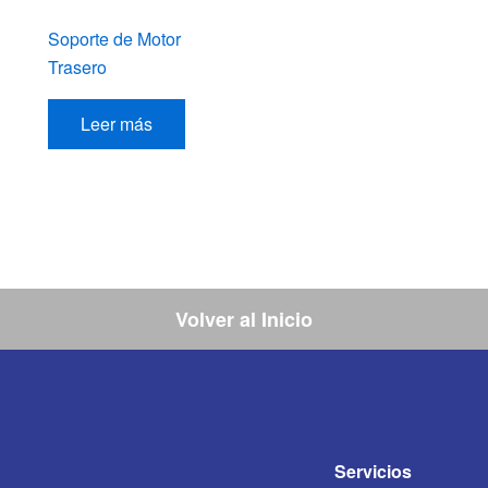
Soporte de Motor
Trasero
Leer más
Volver al Inicio
Servicios