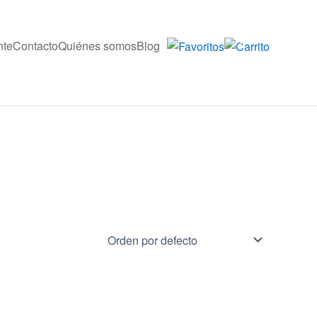
nte
Contacto
Quiénes somos
Blog
0