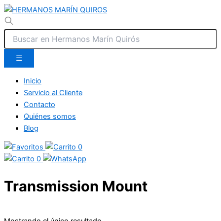
☰
Inicio
Servicio al Cliente
Contacto
Quiénes somos
Blog
0
0
Transmission Mount
Mostrando el único resultado