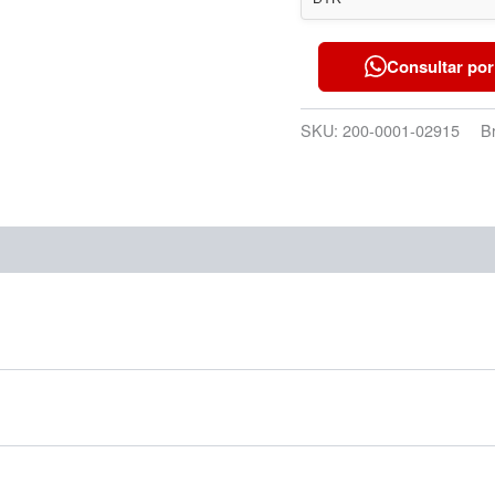
Consultar por
SKU:
200-0001-02915
B