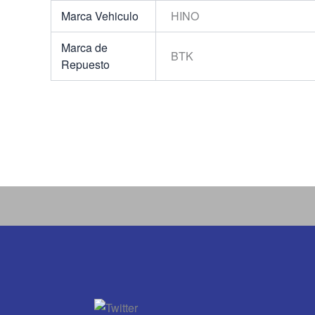
Marca Vehiculo
HINO
Marca de
BTK
Repuesto