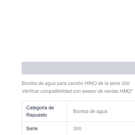
Descripción
Información adicional
Bomba de agua para camión HINO de la serie 300
Verificar compatibilidad con asesor de ventas HMQ*
Categoria de
Bomba de agua
Repuesto
Serie
300