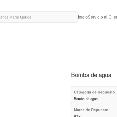
Inicio
Servicio al Clie
Bomba de agua
Categoria de Repuesto
Bomba de agua
Marca de Repuesto
BTK