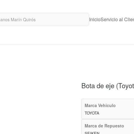
Inicio
Servicio al Clie
Bota de eje (Toyot
Marca Vehiculo
TOYOTA
Marca de Repuesto
SEIKEN