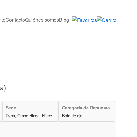
nte
Contacto
Quiénes somos
Blog
0
a)
Serie
Categoria de Repuesto
Dyna, Grand Hiace, Hiace
Bota de eje