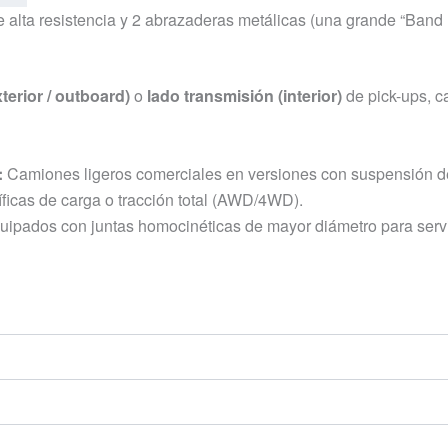
 alta resistencia y 2 abrazaderas metálicas (una grande “Band
terior / outboard)
o
lado transmisión (interior)
de pick-ups, c
:
Camiones ligeros comerciales en versiones con suspensión d
ficas de carga o tracción total (AWD/4WD).
ipados con juntas homocinéticas de mayor diámetro para serv