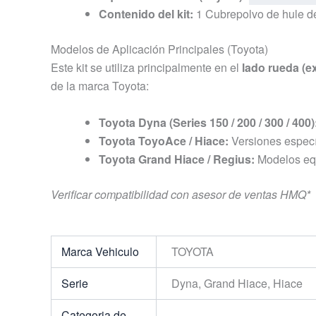
Contenido del kit:
1 Cubrepolvo de hule de
Modelos de Aplicación Principales (Toyota)
Este kit se utiliza principalmente en el
lado rueda (ex
de la marca Toyota:
Toyota Dyna (Series 150 / 200 / 300 / 400)
Toyota ToyoAce / Hiace:
Versiones especí
Toyota Grand Hiace / Regius:
Modelos equ
Verificar compatibilidad con asesor de ventas HMQ*
Marca Vehiculo
TOYOTA
Serie
Dyna, Grand Hiace, Hiace
Categoria de