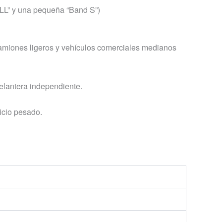
 LL” y una pequeña “Band S”)
amiones ligeros y vehículos comerciales medianos
elantera independiente.
icio pesado.