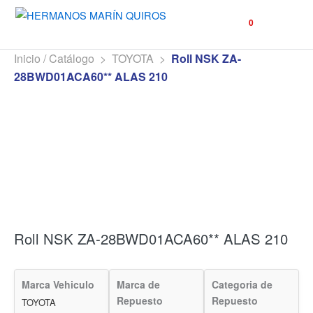
☰
0
Inicio / Catálogo
>
TOYOTA
>
Roll NSK ZA-
28BWD01ACA60** ALAS 210
Roll NSK ZA-28BWD01ACA60** ALAS 210
Marca Vehiculo
Marca de
Categoria de
Repuesto
Repuesto
TOYOTA