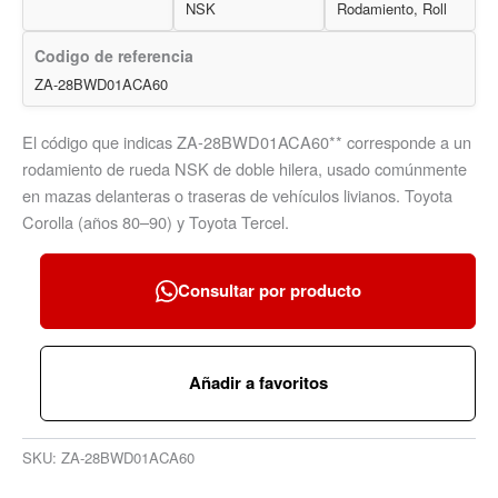
NSK
Rodamiento, Roll
Codigo de referencia
ZA-28BWD01ACA60
El código que indicas ZA-28BWD01ACA60** corresponde a un
rodamiento de rueda NSK de doble hilera, usado comúnmente
en mazas delanteras o traseras de vehículos livianos. Toyota
Corolla (años 80–90) y Toyota Tercel.
Consultar por producto
Añadir a favoritos
SKU:
ZA-28BWD01ACA60