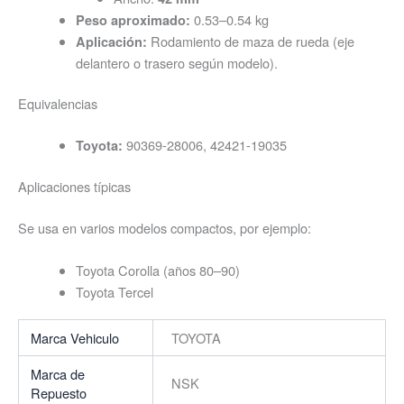
0.53–0.54 kg
Peso aproximado:
Rodamiento de maza de rueda (eje
Aplicación:
delantero o trasero según modelo).
Equivalencias
90369-28006, 42421-19035
Toyota:
Aplicaciones típicas
Se usa en varios modelos compactos, por ejemplo:
Toyota Corolla (años 80–90)
Toyota Tercel
Marca Vehiculo
TOYOTA
Marca de
NSK
Repuesto