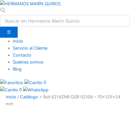
☰
Inicio
Servicio al Cliente
Contacto
Quiénes somos
Blog
0
0
Inicio / Catálogo
>
Roll 6214ZNR GSR 02108 – 70×125×24
mm