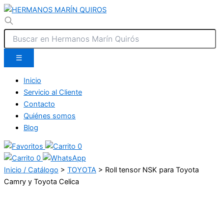
☰
Inicio
Servicio al Cliente
Contacto
Quiénes somos
Blog
0
0
Inicio / Catálogo
>
TOYOTA
>
Roll tensor NSK para Toyota
Camry y Toyota Celica