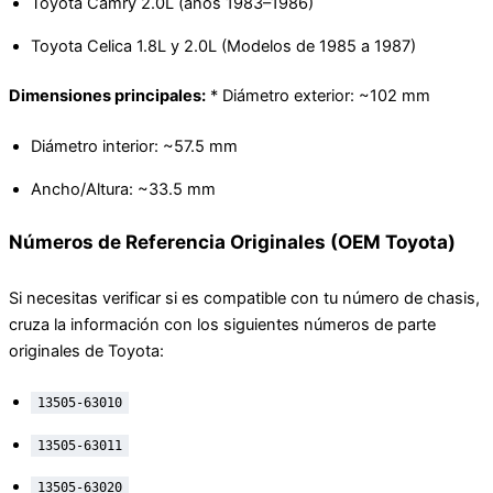
Toyota Camry 2.0L (años 1983–1986)
Toyota Celica 1.8L y 2.0L (Modelos de 1985 a 1987)
Dimensiones principales:
* Diámetro exterior: ~102 mm
Diámetro interior: ~57.5 mm
Ancho/Altura: ~33.5 mm
Números de Referencia Originales (OEM Toyota)
Si necesitas verificar si es compatible con tu número de chasis,
cruza la información con los siguientes números de parte
originales de Toyota:
13505-63010
13505-63011
13505-63020