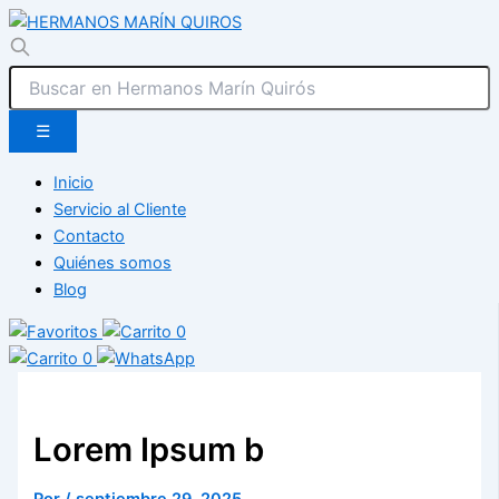
☰
Inicio
Servicio al Cliente
Contacto
Quiénes somos
Blog
0
0
Lorem Ipsum b