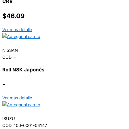
CRV
$
46.09
Ver más detalle
NISSAN
COD: -
Roll NSK Japonés
-
Ver más detalle
ISUZU
COD: 100-0001-04147