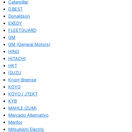
Caterpillar
D.BEST
Donaldson
EXEDY
FLEETGUARD
GM
GM (General Motors)
HINO
HITACHI
HKT
ISUZU
Knorr-Bremse
KOYO
KOYO / JTEKT
KYB
MAHLE IZUMI
Mercado Alternativo
Meritor
Mitsubishi Electric