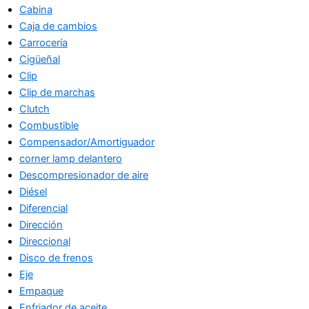
Cabina
Caja de cambios
Carrocería
Cigüeñal
Clip
Clip de marchas
Clutch
Combustible
Compensador/Amortiguador
corner lamp delantero
Descompresionador de aire
Diésel
Diferencial
Dirección
Direccional
Disco de frenos
Eje
Empaque
Enfriador de aceite