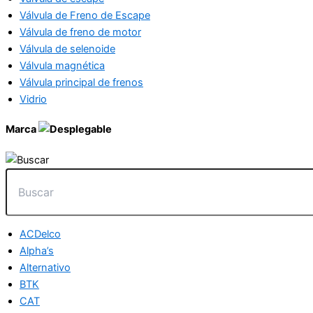
Válvula de Freno de Escape
Válvula de freno de motor
Válvula de selenoide
Válvula magnética
Válvula principal de frenos
Vidrio
Marca
ACDelco
Alpha’s
Alternativo
BTK
CAT