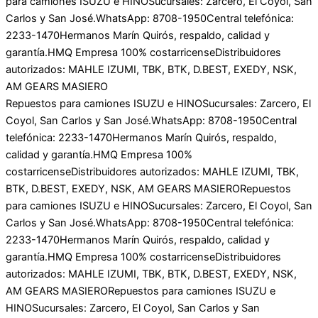
para camiones ISUZU e HINO
Sucursales: Zarcero, El Coyol, San
Carlos y San José.
WhatsApp: 8708-1950
Central telefónica:
2233-1470
Hermanos Marín Quirós, respaldo, calidad y
garantía.
HMQ Empresa 100% costarricense
Distribuidores
autorizados: MAHLE IZUMI, TBK, BTK, D.BEST, EXEDY, NSK,
AM GEARS MASIERO
Repuestos para camiones ISUZU e HINO
Sucursales: Zarcero, El
Coyol, San Carlos y San José.
WhatsApp: 8708-1950
Central
telefónica: 2233-1470
Hermanos Marín Quirós, respaldo,
calidad y garantía.
HMQ Empresa 100%
costarricense
Distribuidores autorizados: MAHLE IZUMI, TBK,
BTK, D.BEST, EXEDY, NSK, AM GEARS MASIERO
Repuestos
para camiones ISUZU e HINO
Sucursales: Zarcero, El Coyol, San
Carlos y San José.
WhatsApp: 8708-1950
Central telefónica:
2233-1470
Hermanos Marín Quirós, respaldo, calidad y
garantía.
HMQ Empresa 100% costarricense
Distribuidores
autorizados: MAHLE IZUMI, TBK, BTK, D.BEST, EXEDY, NSK,
AM GEARS MASIERO
Repuestos para camiones ISUZU e
HINO
Sucursales: Zarcero, El Coyol, San Carlos y San