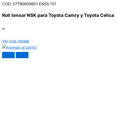
COD: 57TB0609B01 ENSS 101
Roll tensor NSK para Toyota Camry y Toyota Celica
-
Ver más detalle