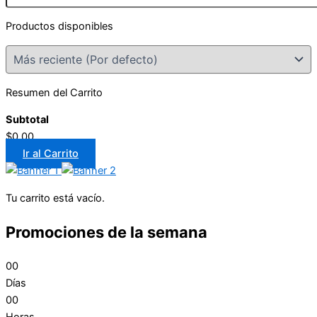
Productos disponibles
Resumen del Carrito
Subtotal
$0.00
Ir al Carrito
Tu carrito está vacío.
Promociones de la semana
00
Días
00
Horas