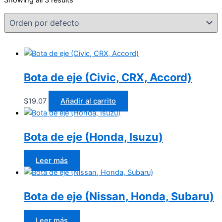
Bota de eje (Civic, CRX, Accord)
$
19.07
Añadir al carrito
Bota de eje (Honda, Isuzu)
Leer más
Bota de eje (Nissan, Honda, Subaru)
Leer más