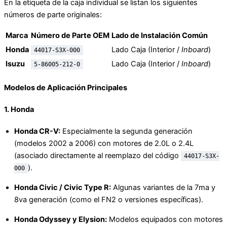
En la etiqueta de la caja individual se listan los siguientes
números de parte originales:
Marca
Número de Parte OEM
Lado de Instalación Común
Honda
Lado Caja (Interior /
Inboard
)
44017-S3X-000
Isuzu
Lado Caja (Interior /
Inboard
)
5-86005-212-0
Modelos de Aplicación Principales
1.
Honda
Honda CR-V:
Especialmente la segunda generación
(modelos 2002 a 2006) con motores de 2.0L o 2.4L
(asociado directamente al reemplazo del código
44017-S3X-
).
000
Honda Civic / Civic Type R:
Algunas variantes de la 7ma y
8va generación (como el FN2 o versiones específicas).
Honda Odyssey y Elysion:
Modelos equipados con motores