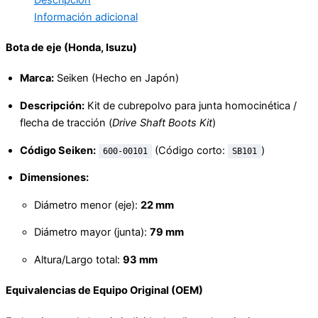
Información adicional
Bota de eje (Honda, Isuzu)
Marca:
Seiken (Hecho en Japón)
Descripción:
Kit de cubrepolvo para junta homocinética /
flecha de tracción (
Drive Shaft Boots Kit
)
Código Seiken:
(Código corto:
)
600-00101
SB101
Dimensiones:
Diámetro menor (eje):
22 mm
Diámetro mayor (junta):
79 mm
Altura/Largo total:
93 mm
Equivalencias de Equipo Original (OEM)