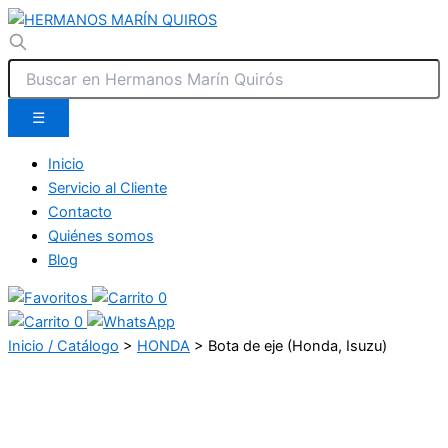
☰
Inicio
Servicio al Cliente
Contacto
Quiénes somos
Blog
0
0
Inicio / Catálogo
>
HONDA
>
Bota de eje (Honda, Isuzu)