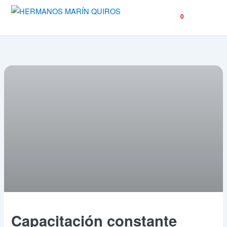
☰
0
Capacitación constante