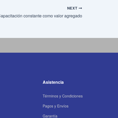
NEXT
apacitación constante como valor agregado
Asistencia
Términos y Condiciones
Pagos y Envíos
Garantía