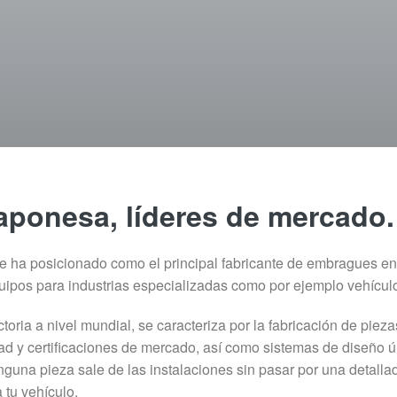
aponesa, líderes de mercado.
e ha posicionado como el principal fabricante de embragues e
uipos para industrias especializadas como por ejemplo vehículo
oria a nivel mundial, se caracteriza por la fabricación de pieza
ad y certificaciones de mercado, así como sistemas de diseño 
una pieza sale de las instalaciones sin pasar por una detallada
 tu vehículo.