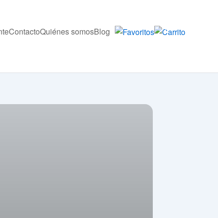
nte
Contacto
Quiénes somos
Blog
0