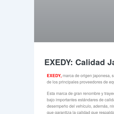
EXEDY: Calidad J
EXEDY,
marca de origen japonesa, s
de los principales proveedores de eq
Esta marca de gran renombre y trayect
bajo importantes estándares de calid
desempeño del vehículo, además, ning
que garantiza la calidad que respalda