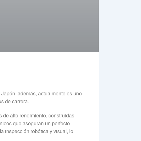
n Japón, además, actualmente es uno
s de carrera.
s de alto rendimiento, construidas
únicos que aseguran un perfecto
 inspección robótica y visual, lo