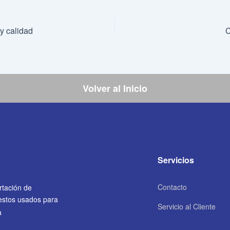
y calidad
C
Volver al Inicio
Servicios
Contacto
rtación de
uestos usados para
Servicio al Cliente