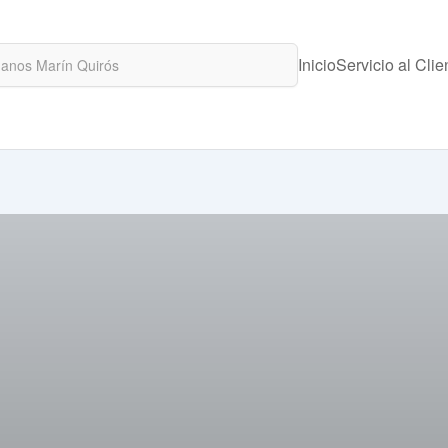
Inicio
Servicio al Clie