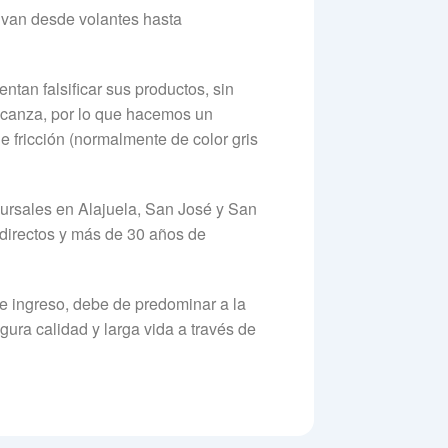
van desde volantes hasta
tan falsificar sus productos, sin
alcanza, por lo que hacemos un
e fricción (normalmente de color gris
ursales en Alajuela, San José y San
 directos y más de 30 años de
e ingreso, debe de predominar a la
ura calidad y larga vida a través de