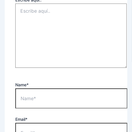
Name*
Email*