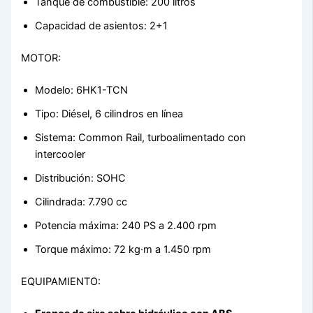
Tanque de combustible: 200 litros
Capacidad de asientos: 2+1
MOTOR:
Modelo: 6HK1-TCN
Tipo: Diésel, 6 cilindros en línea
Sistema: Common Rail, turboalimentado con
intercooler
Distribución: SOHC
Cilindrada: 7.790 cc
Potencia máxima: 240 PS a 2.400 rpm
Torque máximo: 72 kg·m a 1.450 rpm
EQUIPAMIENTO: