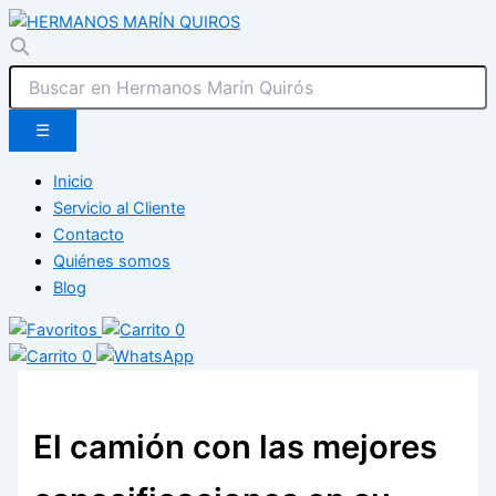
☰
Inicio
Servicio al Cliente
Contacto
Quiénes somos
Blog
0
0
El camión con las mejores