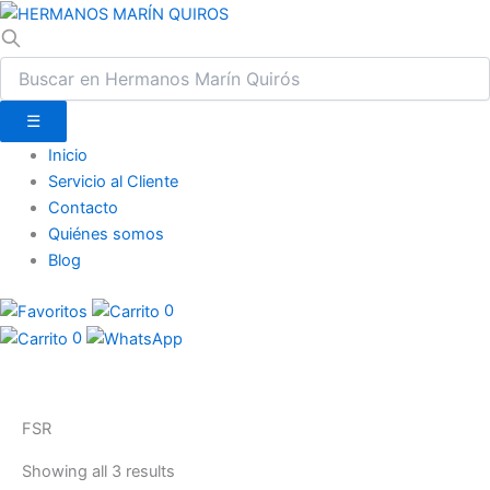
☰
Inicio
Servicio al Cliente
Contacto
Quiénes somos
Blog
0
0
FSR
Showing all 3 results