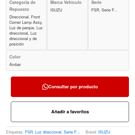
Categoria de
Marca Vehiculo
Serie
Repuesto
ISUZU
FSR, Serie F...
Direccional, Front
Corner Lamp Assy,
Luz de parque, Luz
direccional, Luz
direccional y de
posición
Color
Ámbar
Consultar por producto
Añadir a favoritos
Etiquetas:
FSR
,
Luz direccional
,
Serie F...
Brand:
ISUZU