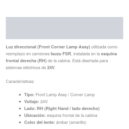
Descripción
Información adicional
utilizada como
Luz direccional (Front Corner Lamp Assy)
reemplazo en camiones
, instalada en la
Isuzu FSR
esquina
de la cabina. Está diseñada para
frontal derecha (RH)
sistemas eléctricos de
.
24V
Características:
Front Lamp Assy / Corner Lamp
Tipo:
24V
Voltaje:
Lado:
RH (Right Hand / lado derecho)
esquina frontal de la cabina
Ubicación:
ámbar (amarillo)
Color del lente: