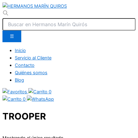
☰
Inicio
Servicio al Cliente
Contacto
Quiénes somos
Blog
0
0
TROOPER
Mostrando el único resultado