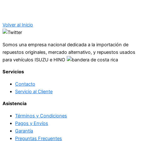
Volver al Inicio
Somos una empresa nacional dedicada a la importación de
repuestos originales, mercado alternativo, y repuestos usados
para vehículos ISUZU e HINO
Servicios
Contacto
Servicio al Cliente
Asistencia
Términos y Condiciones
Pagos y Envíos
Garantía
Preguntas Frecuentes