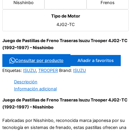
Nisshinbo
Frenos
Tipo de Motor
4JG2-TC
Juego de Pastillas de Freno Traseras Isuzu Trooper 4JG2-TC
(1992–1997) – Nisshinbo
Consultar por producto
Añadir a favoritos
Etiquetas:
ISUZU
,
TROOPER
Brand:
ISUZU
Descripción
Información adicional
Juego de Pastillas de Freno Traseras Isuzu Trooper 4JG2-TC
(1992–1997) – Nisshinbo
Fabricadas por Nisshinbo, reconocida marca japonesa por su
tecnología en sistemas de frenado, estas pastillas ofrecen una