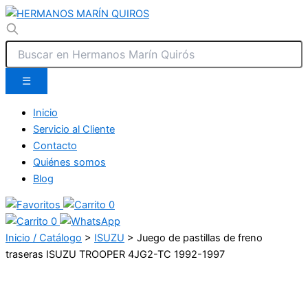
☰
Inicio
Servicio al Cliente
Contacto
Quiénes somos
Blog
0
0
Inicio / Catálogo
>
ISUZU
>
Juego de pastillas de freno
traseras ISUZU TROOPER 4JG2-TC 1992-1997