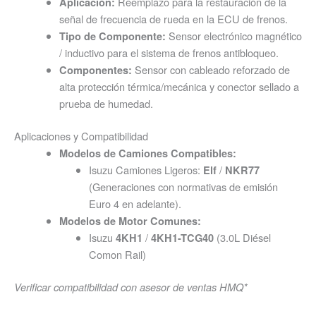
Reemplazo para la restauración de la
Aplicación:
señal de frecuencia de rueda en la ECU de frenos.
Sensor electrónico magnético
Tipo de Componente:
/ inductivo para el sistema de frenos antibloqueo.
Sensor con cableado reforzado de
Componentes:
alta protección térmica/mecánica y conector sellado a
prueba de humedad.
Aplicaciones y Compatibilidad
Modelos de Camiones Compatibles:
Isuzu Camiones Ligeros:
/
Elf
NKR77
(Generaciones con normativas de emisión
Euro 4 en adelante).
Modelos de Motor Comunes:
Isuzu
/
(3.0L Diésel
4KH1
4KH1-TCG40
Comon Rail)
Verificar compatibilidad con asesor de ventas HMQ*