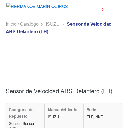
☰
0
Inicio / Catálogo
>
ISUZU
>
Sensor de Velocidad
ABS Delantero (LH)
Sensor de Velocidad ABS Delantero (LH)
Categoria de
Marca Vehiculo
Serie
Repuesto
ISUZU
ELF, NKR
Sensor, Sensor