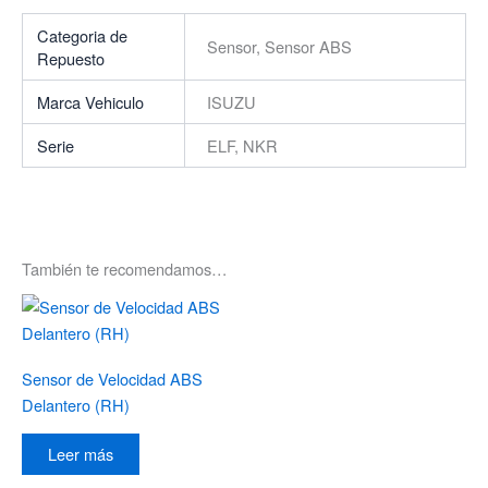
Categoria de
Sensor, Sensor ABS
Repuesto
Marca Vehiculo
ISUZU
Serie
ELF, NKR
También te recomendamos…
Sensor de Velocidad ABS
Delantero (RH)
Leer más