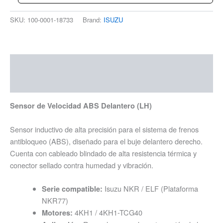
SKU:
100-0001-18733
Brand:
ISUZU
Descripción
Información adicional
Sensor de Velocidad ABS Delantero (LH)
Sensor inductivo de alta precisión para el sistema de frenos
antibloqueo (ABS), diseñado para el buje delantero derecho.
Cuenta con cableado blindado de alta resistencia térmica y
conector sellado contra humedad y vibración.
Isuzu NKR / ELF (Plataforma
Serie compatible:
NKR77)
4KH1 / 4KH1-TCG40
Motores: