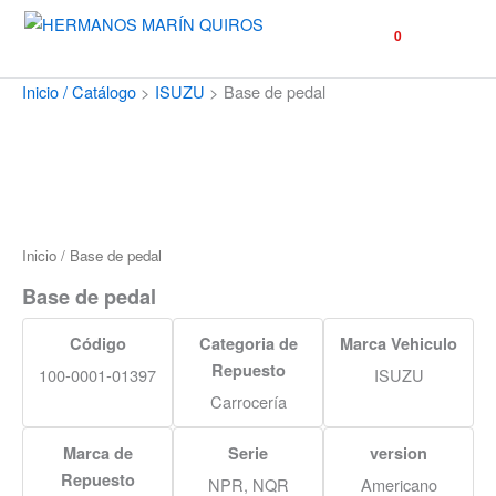
☰
0
Inicio / Catálogo
>
ISUZU
>
Base de pedal
Inicio
/ Base de pedal
Base de pedal
Código
Categoria de
Marca Vehiculo
Repuesto
100-0001-01397
ISUZU
Carrocería
Marca de
Serie
version
Repuesto
NPR, NQR
Americano