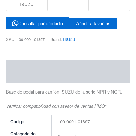
ISUZU
Consultar por producto
Añadir a favoritos
SKU:
100-0001-01397
Brand:
ISUZU
Descripción
Información adicional
Base de pedal para camión ISUZU de la serie NPR y NQR.
Verificar compatibilidad con asesor de ventas HMQ*
Código
100-0001-01397
Categoria de