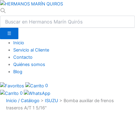
☰
Inicio
Servicio al Cliente
Contacto
Quiénes somos
Blog
0
0
Inicio / Catálogo
>
ISUZU
>
Bomba auxiliar de frenos
traseros A/T 1 5/16"