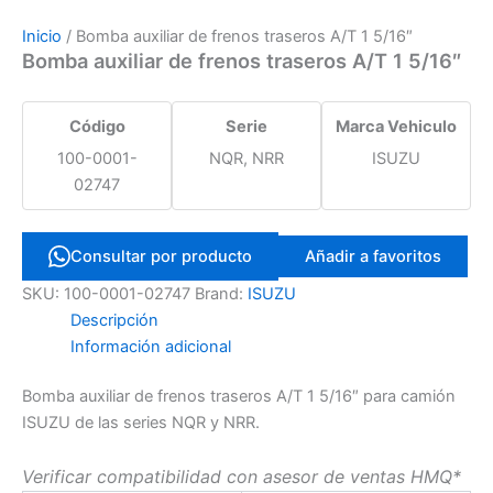
Inicio
/ Bomba auxiliar de frenos traseros A/T 1 5/16″
Bomba auxiliar de frenos traseros A/T 1 5/16″
Código
Serie
Marca Vehiculo
100-0001-
NQR, NRR
ISUZU
02747
Consultar por producto
Añadir a favoritos
SKU:
100-0001-02747
Brand:
ISUZU
Descripción
Información adicional
Bomba auxiliar de frenos traseros A/T 1 5/16″ para camión
ISUZU de las series NQR y NRR.
Verificar compatibilidad con asesor de ventas HMQ*