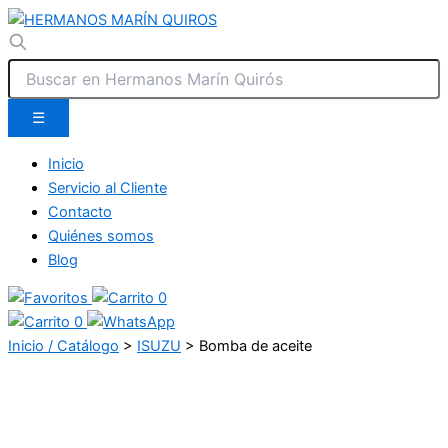
☰
Inicio
Servicio al Cliente
Contacto
Quiénes somos
Blog
0
0
Inicio / Catálogo
>
ISUZU
>
Bomba de aceite