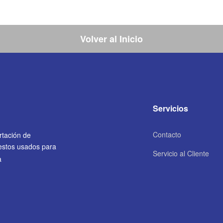
Volver al Inicio
Servicios
Contacto
rtación de
uestos usados para
Servicio al Cliente