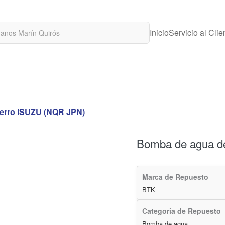
Inicio
Servicio al Clie
erro ISUZU (NQR JPN)
Bomba de agua d
Marca de Repuesto
BTK
Categoria de Repuesto
Bomba de agua