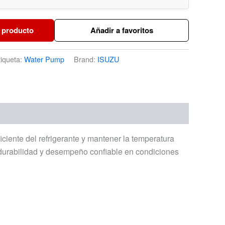
 producto
Añadir a favoritos
tiqueta:
Water Pump
Brand:
ISUZU
ente del refrigerante y mantener la temperatura
, durabilidad y desempeño confiable en condiciones