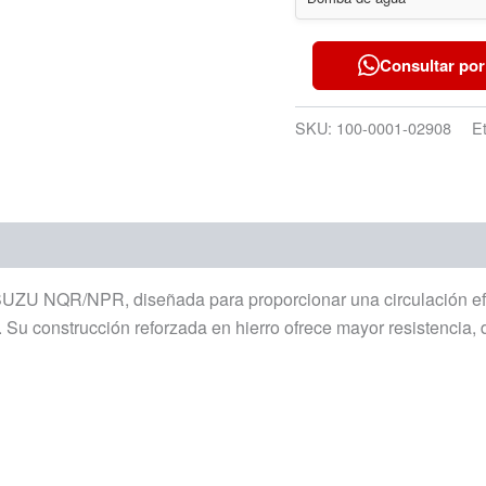
Consultar por
SKU:
100-0001-02908
E
ZU NQR/NPR, diseñada para proporcionar una circulación efici
. Su construcción reforzada en hierro ofrece mayor resistencia