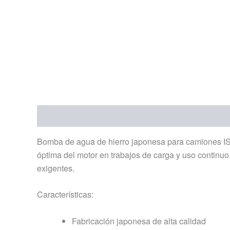
Descripción
Información adicional
Bomba de agua de hierro japonesa para camiones ISU
óptima del motor en trabajos de carga y uso continuo
exigentes.
Características:
Fabricación japonesa de alta calidad