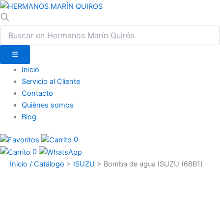
☰
Inicio
Servicio al Cliente
Contacto
Quiénes somos
Blog
0
0
Inicio / Catálogo
>
ISUZU
>
Bomba de agua ISUZU (6BB1)