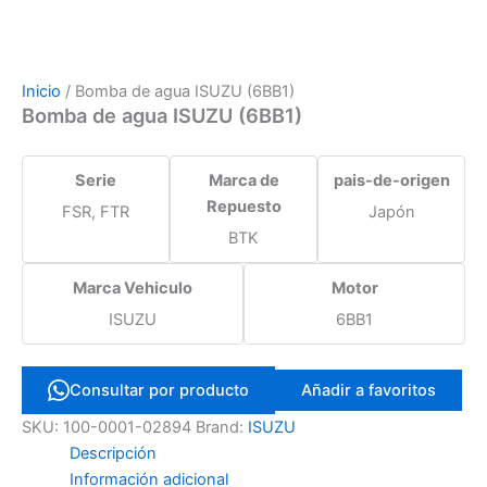
Inicio
/ Bomba de agua ISUZU (6BB1)
Bomba de agua ISUZU (6BB1)
Serie
Marca de
pais-de-origen
Repuesto
FSR, FTR
Japón
BTK
Marca Vehiculo
Motor
ISUZU
6BB1
Consultar por producto
Añadir a favoritos
SKU:
100-0001-02894
Brand:
ISUZU
Descripción
Información adicional