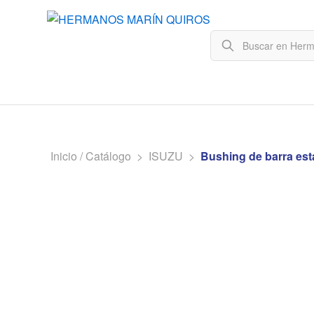
Inicio / Catálogo
>
ISUZU
>
Bushing de barra est