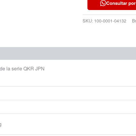
Consultar por
SKU:
100-0001-04132
B
 de la serie QKR JPN
g