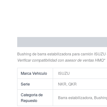
Descripción
Información adicional
Bushing de barra estabilizadora para camión ISUZU
Verificar compatibilidad con asesor de ventas HMQ*
Marca Vehiculo
ISUZU
Serie
NKR, QKR
Categoria de
Barra estabilizadora, Bushin
Repuesto