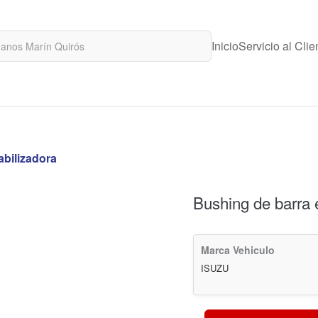
Inicio
Servicio al Clie
abilizadora
Bushing de barra 
Marca Vehiculo
ISUZU