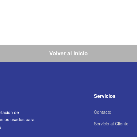
Volver al Inicio
Servicios
Contacto
rtación de
uestos usados para
Servicio al Cliente