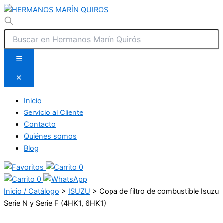
☰
✕
Inicio
Servicio al Cliente
Contacto
Quiénes somos
Blog
0
0
Inicio / Catálogo
>
ISUZU
>
Copa de filtro de combustible Isuzu
Serie N y Serie F (4HK1, 6HK1)