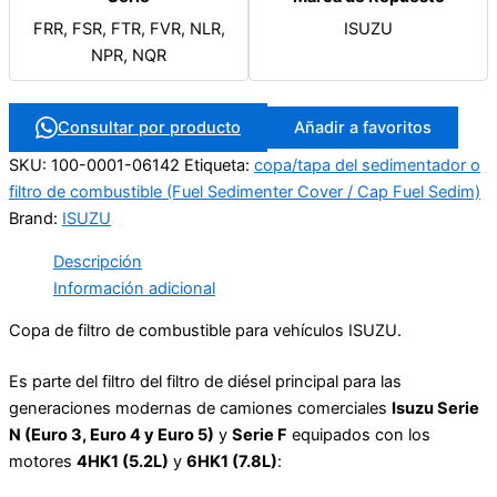
FRR, FSR, FTR, FVR, NLR,
ISUZU
NPR, NQR
Consultar por producto
Añadir a favoritos
SKU:
100-0001-06142
Etiqueta:
copa/tapa del sedimentador o
filtro de combustible (Fuel Sedimenter Cover / Cap Fuel Sedim)
Brand:
ISUZU
Descripción
Información adicional
Copa de filtro de combustible para vehículos ISUZU.
Es parte del filtro del filtro de diésel principal para las
generaciones modernas de camiones comerciales
Isuzu Serie
N (Euro 3, Euro 4 y Euro 5)
y
Serie F
equipados con los
motores
4HK1 (5.2L)
y
6HK1 (7.8L)
: