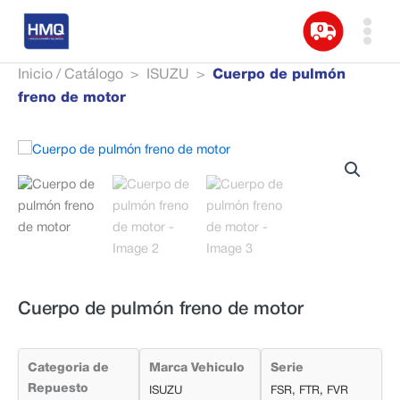
0
☰
Inicio / Catálogo
>
ISUZU
>
Cuerpo de pulmón
freno de motor
Cuerpo de pulmón freno de motor
Categoria de
Marca Vehiculo
Serie
Repuesto
ISUZU
FSR, FTR, FVR