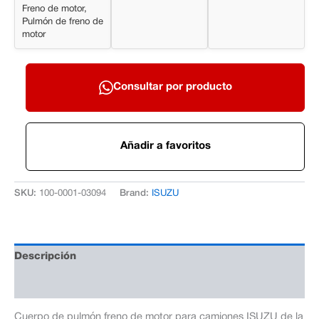
Freno de motor,
Pulmón de freno de
motor
Consultar por producto
Añadir a favoritos
SKU:
100-0001-03094
Brand:
ISUZU
Descripción
Información adicional
Cuerpo de pulmón freno de motor para camiones ISUZU de la