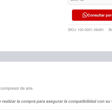
Consultar por
SKU:
100-0001-06491
B
 compresor de aire.
ealizar la compra para asegurar la compatibilidad con su 