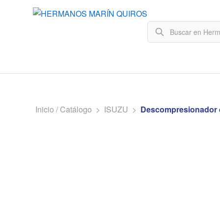
Inicio / Catálogo
>
ISUZU
>
Descompresionador d