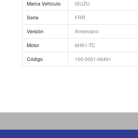
Marca Vehiculo
ISUZU
Serie
FRR
Versión
Americano
Motor
6HK1-TC
Código
100-0001-06491