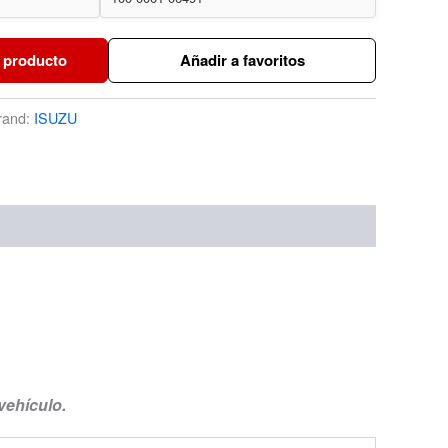
 producto
Añadir a favoritos
rand:
ISUZU
vehículo.