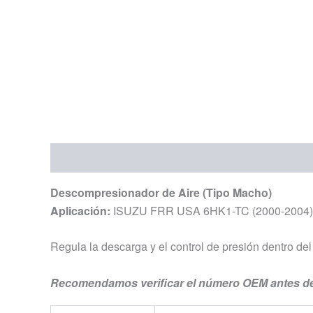
Descripción
Información adicional
Descompresionador de Aire (Tipo Macho)
Aplicación:
ISUZU FRR USA 6HK1-TC (2000-2004)
Regula la descarga y el control de presión dentro del
Recomendamos verificar el número OEM antes de r