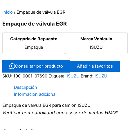
Inicio
/ Empaque de válvula EGR
Empaque de válvula EGR
Categoria de Repuesto
Marca Vehiculo
Empaque
ISUZU
Consultar por producto
Añadir a favoritos
SKU:
100-0001-07690
Etiqueta:
ISUZU
Brand:
ISUZU
Descripción
Información adicional
Empaque de válvula EGR para camión ISUZU
Verificar compatibilidad con asesor de ventas HMQ*