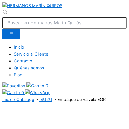
☰
Inicio
Servicio al Cliente
Contacto
Quiénes somos
Blog
0
0
Inicio / Catálogo
>
ISUZU
>
Empaque de válvula EGR