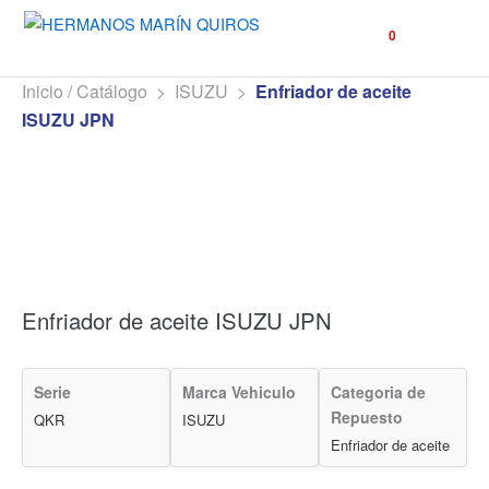
☰
0
Inicio / Catálogo
>
ISUZU
>
Enfriador de aceite
ISUZU JPN
Enfriador de aceite ISUZU JPN
Serie
Marca Vehiculo
Categoria de
Repuesto
QKR
ISUZU
Enfriador de aceite