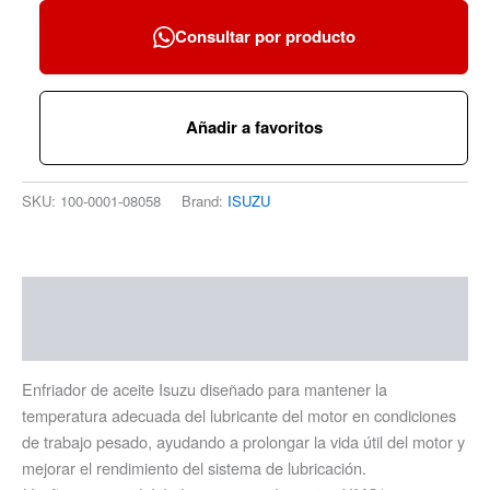
Consultar por producto
Añadir a favoritos
SKU:
100-0001-08058
Brand:
ISUZU
Descripción
Información adicional
Enfriador de aceite Isuzu diseñado para mantener la
temperatura adecuada del lubricante del motor en condiciones
de trabajo pesado, ayudando a prolongar la vida útil del motor y
mejorar el rendimiento del sistema de lubricación.