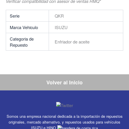
Verificar compatibilidad con asesor de ventas HMQ*
Serie
QKR
Marca Vehiculo
ISUZU
Categoria de
Enfriador de aceite
Repuesto
Volver al Inicio
Somos una empresa nacional dedicada a la importación de repuestos
originales, mercado alternativo, y repuestos usados para vehículos
ISUZU e HINO