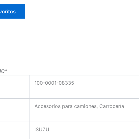
voritos
MQ*
100-0001-08335
Accesorios para camiones, Carrocería
ISUZU