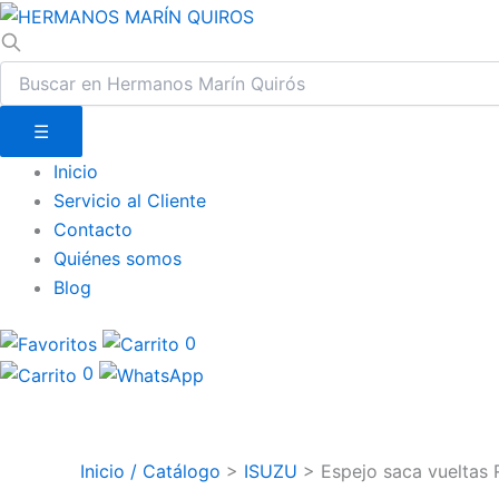
☰
Inicio
Servicio al Cliente
Contacto
Quiénes somos
Blog
0
0
Inicio / Catálogo
>
ISUZU
>
Espejo saca vueltas R