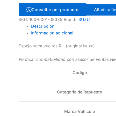
Consultar por producto
Añadir a fa
SKU:
100-0001-08335
Brand:
ISUZU
Descripción
Información adicional
Espejo saca vueltas RH (original Isuzu)
Verificar compatibilidad con asesor de ventas H
Código
Categoria de Repuesto
Marca Vehiculo