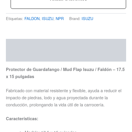
Etiquetas:
FALDON
,
ISUZU
,
NPR
Brand:
ISUZU
Descripción
Información adicional
Protector de Guardafango / Mud Flap Isuzu / Faldón – 17.5
x 15 pulgadas
Fabricado con material resistente y flexible, ayuda a reducir el
impacto de piedras, lodo y agua proyectada durante la
conducción, prolongando la vida útil de la carrocería.
Características: