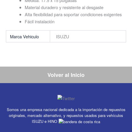
Medida: 17.5 x 15 pulgadas
Material duradero y resistente al desgaste
Alta flexibilidad para soportar condiciones exigentes
Fácil instalación
Marca Vehiculo
ISUZU
Volver al Inicio
Somos una empresa nacional dedicada a la importación de repuestos
originales, mercado alternativo, y repuestos usados para vehículos
ISUZU e HINO