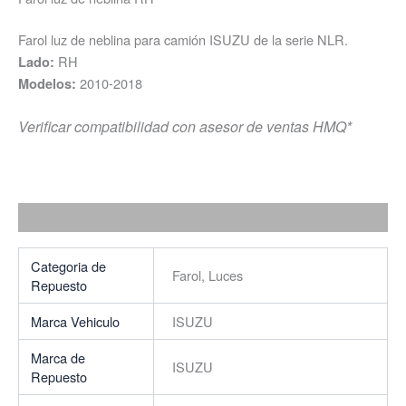
Farol luz de neblina para camión ISUZU de la serie NLR.
RH
Lado:
2010-2018
Modelos:
Verificar compatibilidad con asesor de ventas HMQ*
Categoria de
Farol, Luces
Repuesto
Marca Vehiculo
ISUZU
Marca de
ISUZU
Repuesto