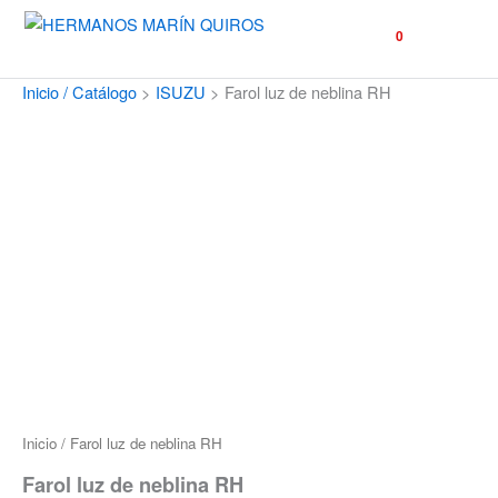
☰
0
Inicio / Catálogo
>
ISUZU
>
Farol luz de neblina RH
Inicio
/ Farol luz de neblina RH
Farol luz de neblina RH