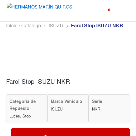
☰
0
Inicio / Catálogo
>
ISUZU
>
Farol Stop ISUZU NKR
Farol Stop ISUZU NKR
Categoria de
Marca Vehiculo
Serie
Repuesto
ISUZU
NKR
Luces, Stop