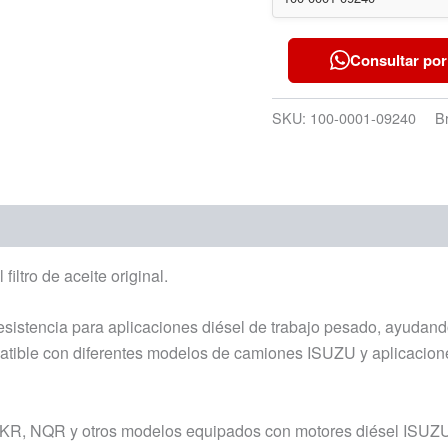
Consultar por
SKU:
100-0001-09240
B
iltro de aceite original.
y resistencia para aplicaciones diésel de trabajo pesado, ayudan
atible con diferentes modelos de camiones ISUZU y aplicacione
KR, NQR y otros modelos equipados con motores diésel ISUZU,