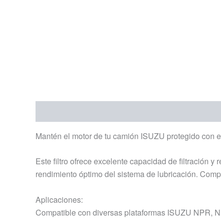
Descripción
Información adicional
Mantén el motor de tu camión ISUZU protegido con el f
Este filtro ofrece excelente capacidad de filtración 
rendimiento óptimo del sistema de lubricación. Comp
Aplicaciones:
Compatible con diversas plataformas ISUZU NPR, N