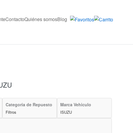
nte
Contacto
Quiénes somos
Blog
0
ISUZU
Categoria de Repuesto
Marca Vehiculo
Filtros
ISUZU