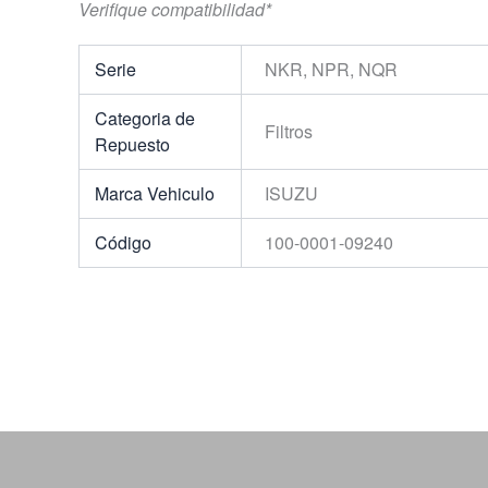
Verifique compatibilidad*
Serie
NKR, NPR, NQR
Categoria de
Filtros
Repuesto
Marca Vehiculo
ISUZU
Código
100-0001-09240