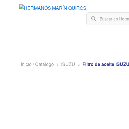
Inicio / Catálogo
>
ISUZU
>
Filtro de aceite ISUZ