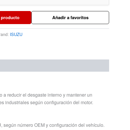
 producto
Añadir a favoritos
rand:
ISUZU
do a reducir el desgaste interno y mantener un
s industriales según configuración del motor.
 según número OEM y configuración del vehículo.