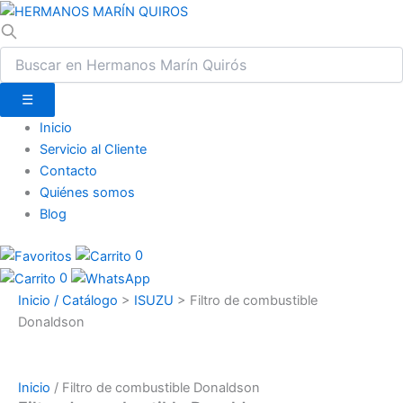
☰
Inicio
Servicio al Cliente
Contacto
Quiénes somos
Blog
0
0
Inicio / Catálogo
>
ISUZU
>
Filtro de combustible
Donaldson
Inicio
/ Filtro de combustible Donaldson