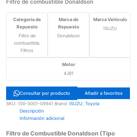
Filtro de combustible Donaldson
Categoria de
Marca de
Marca Vehiculo
Repuesto
Repuesto
ISUZU
Filtro de
Donaldson
combustible,
Filtros
Motor
4JB1
Consultar por producto
Añadir a favoritos
SKU:
100-0001-09941
Brand:
ISUZU
,
Toyota
Descripción
Información adicional
Filtro de Combustible Donaldson (Tipo