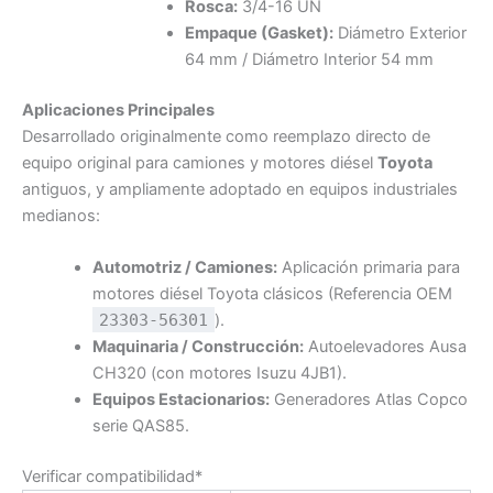
Rosca:
3/4-16 UN
Empaque (Gasket):
Diámetro Exterior
64 mm / Diámetro Interior 54 mm
Aplicaciones Principales
Desarrollado originalmente como reemplazo directo de
equipo original para camiones y motores diésel
Toyota
antiguos, y ampliamente adoptado en equipos industriales
medianos:
Automotriz / Camiones:
Aplicación primaria para
motores diésel Toyota clásicos (Referencia OEM
23303-56301
).
Maquinaria / Construcción:
Autoelevadores Ausa
CH320 (con motores Isuzu 4JB1).
Equipos Estacionarios:
Generadores Atlas Copco
serie QAS85.
Verificar compatibilidad*