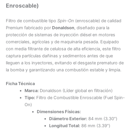
Enroscable)
Filtro de combustible tipo
Spin-On
(enroscable) de calidad
Premium fabricado por
Donaldson
, diseñado para la
protección de sistemas de inyección diésel en motores
comerciales, agrícolas y de maquinaria pesada. Equipado
con media filtrante de celulosa de alta eficiencia, este filtro
captura partículas dañinas y sedimentos antes de que
lleguen a los inyectores, evitando el desgaste prematuro de
la bomba y garantizando una combustión estable y limpia.
Ficha Técnica
Marca:
Donaldson (Líder global en filtración)
Tipo:
Filtro de Combustible Enroscable (Fuel Spin-
On)
Dimensiones Físicas:
Diámetro Exterior:
84 mm (3.30″)
Longitud Total:
86 mm (3.39″)