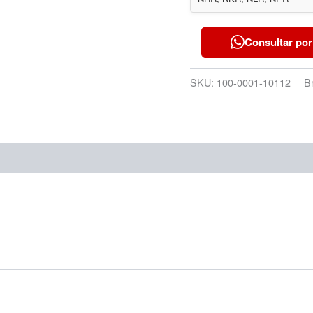
Consultar por
SKU:
100-0001-10112
B