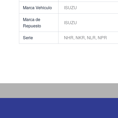
Marca Vehiculo
ISUZU
Marca de
ISUZU
Repuesto
Serie
NHR, NKR, NLR, NPR