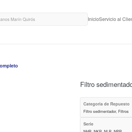
Inicio
Servicio al Clie
completo
Filtro sedimentad
Categoria de Repuesto
Filtro sedimentador, Filtros
Serie
NHR, NKR, NLR, NPR