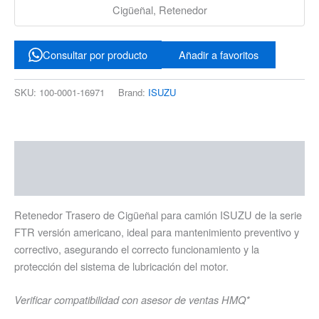
Cigüeñal, Retenedor
Consultar por producto
Añadir a favoritos
SKU:
100-0001-16971
Brand:
ISUZU
Descripción
Información adicional
Retenedor Trasero de Cigüeñal para camión ISUZU de la serie
FTR versión americano, ideal para mantenimiento preventivo y
correctivo, asegurando el correcto funcionamiento y la
protección del sistema de lubricación del motor.
Verificar compatibilidad con asesor de ventas HMQ*