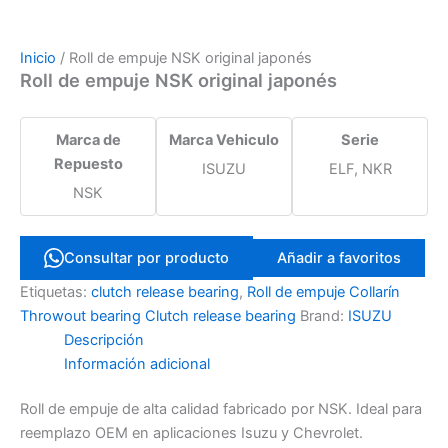
Inicio
/ Roll de empuje NSK original japonés
Roll de empuje NSK original japonés
Marca de
Marca Vehiculo
Serie
Repuesto
ISUZU
ELF, NKR
NSK
Consultar por producto
Añadir a favoritos
Etiquetas:
clutch release bearing
,
Roll de empuje Collarín
Throwout bearing Clutch release bearing
Brand:
ISUZU
Descripción
Información adicional
Roll de empuje de alta calidad fabricado por NSK. Ideal para
reemplazo OEM en aplicaciones Isuzu y Chevrolet.