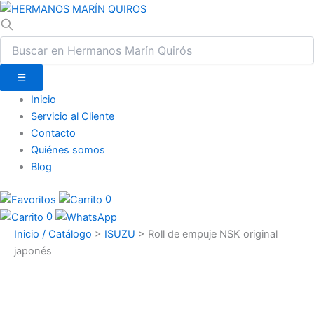
☰
Inicio
Servicio al Cliente
Contacto
Quiénes somos
Blog
0
0
Inicio / Catálogo
>
ISUZU
>
Roll de empuje NSK original
japonés