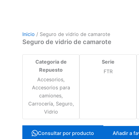
Inicio
/ Seguro de vidrio de camarote
Seguro de vidrio de camarote
Categoria de
Serie
Repuesto
FTR
Accesorios,
Accesorios para
camiones,
Carrocería, Seguro,
Vidrio
Consultar por producto
Añadir a fa