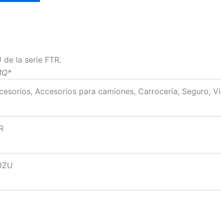
de la serie FTR.
MQ*
cesorios, Accesorios para camiones, Carrocería, Seguro, Vi
R
UZU