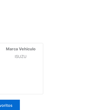
Marca Vehiculo
ISUZU
voritos