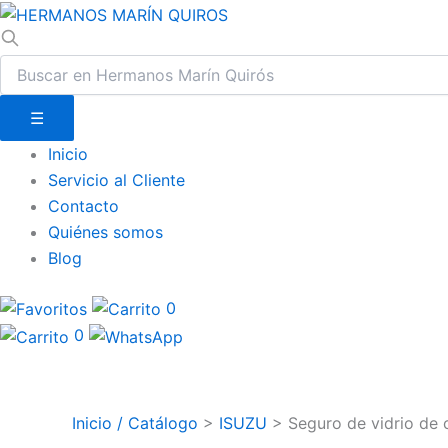
☰
Inicio
Servicio al Cliente
Contacto
Quiénes somos
Blog
0
0
Inicio / Catálogo
>
ISUZU
>
Seguro de vidrio de