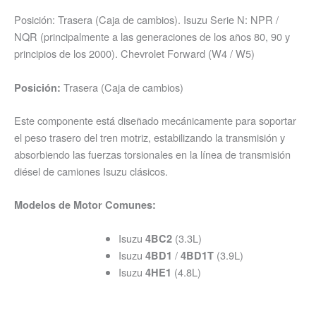
Posición: Trasera (Caja de cambios). Isuzu Serie N: NPR /
NQR (principalmente a las generaciones de los años 80, 90 y
principios de los 2000). Chevrolet Forward (W4 / W5)
Trasera (Caja de cambios)
Posición:
Este componente está diseñado mecánicamente para soportar
el peso trasero del tren motriz, estabilizando la transmisión y
absorbiendo las fuerzas torsionales en la línea de transmisión
diésel de camiones Isuzu clásicos.
Modelos de Motor Comunes:
Isuzu
(3.3L)
4BC2
Isuzu
/
(3.9L)
4BD1
4BD1T
Isuzu
(4.8L)
4HE1