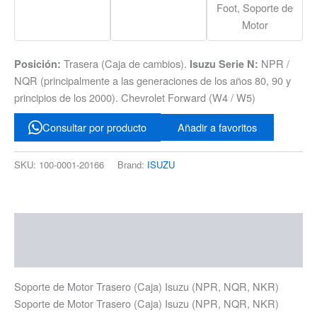
Foot, Soporte de
Motor
Trasera (Caja de cambios).
NPR /
Posición:
Isuzu Serie N:
NQR (principalmente a las generaciones de los años 80, 90 y
principios de los 2000). Chevrolet Forward (W4 / W5)
Consultar por producto
Añadir a favoritos
SKU:
100-0001-20166
Brand:
ISUZU
Descripción
Información adicional
Soporte de Motor Trasero (Caja) Isuzu (NPR, NQR, NKR)
Soporte de Motor Trasero (Caja) Isuzu (NPR, NQR, NKR)