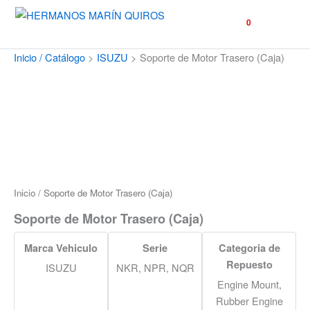
☰
0
Inicio / Catálogo
>
ISUZU
>
Soporte de Motor Trasero (Caja)
Inicio
/ Soporte de Motor Trasero (Caja)
Soporte de Motor Trasero (Caja)
Marca Vehiculo
Serie
Categoria de
Repuesto
ISUZU
NKR, NPR, NQR
Engine Mount,
Rubber Engine